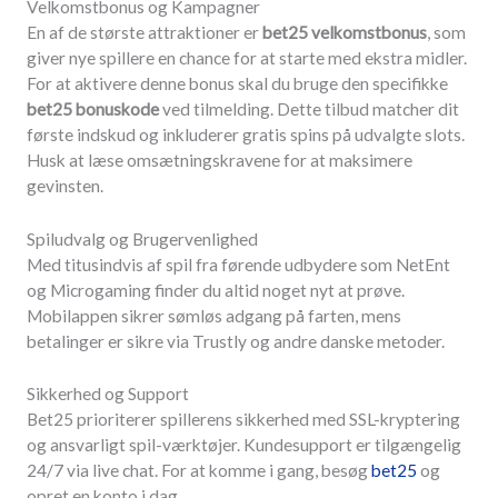
Velkomstbonus og Kampagner
En af de største attraktioner er
bet25 velkomstbonus
, som
giver nye spillere en chance for at starte med ekstra midler.
For at aktivere denne bonus skal du bruge den specifikke
bet25 bonuskode
ved tilmelding. Dette tilbud matcher dit
første indskud og inkluderer gratis spins på udvalgte slots.
Husk at læse omsætningskravene for at maksimere
gevinsten.
Spiludvalg og Brugervenlighed
Med titusindvis af spil fra førende udbydere som NetEnt
og Microgaming finder du altid noget nyt at prøve.
Mobilappen sikrer sømløs adgang på farten, mens
betalinger er sikre via Trustly og andre danske metoder.
Sikkerhed og Support
Bet25 prioriterer spillerens sikkerhed med SSL-kryptering
og ansvarligt spil-værktøjer. Kundesupport er tilgængelig
24/7 via live chat. For at komme i gang, besøg
bet25
og
opret en konto i dag.