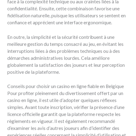
face à la complexité technique ou aux craintes liées à la
confidentialité. Ensuite, cette combinaison favorise une
fidélisation naturelle, puisque les utilisateurs se sentent en
confiance et apprécient une interface ergonomique.
En outre, la simplicité et la sécurité contribuent à une
meilleure gestion du temps consacré au jeu, en évitant les
interruptions liées à des problèmes techniques ou à des
démarches administratives lourdes. Cela améliore
globalement la satisfaction des joueurs et leur perception
positive de la plateforme.
Conseils pour choisir un casino en ligne fiable en Belgique
Pour profiter pleinement du divertissement offert par un
casino en ligne, il est utile d’adopter quelques réflexes
simples. Avant toute inscription, vérifier la présence d’une
licence officielle garantit que la plateforme respecte les
règlements en vigueur. Il est également recommandé
d’examiner les avis d’autres joueurs afin d’identifier des
expériences réelles concernant la simplicité d’utilisation et