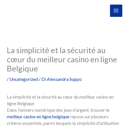
Vai
al
contenuto
La simplicité et la sécurité au
cœur du meilleur casino en ligne
Belgique
/
Uncategorized
/ Di
Alessandra Suppo
La simplicité et la sécurité au cœur du meilleur casino en
ligne Belgique
Dans l’univers numérique des jeux d’argent, trouver le
meilleur casino en ligne belgique
repose sur plusieurs
critères essentiels, parmi lesquels la simplicité d’utilisation