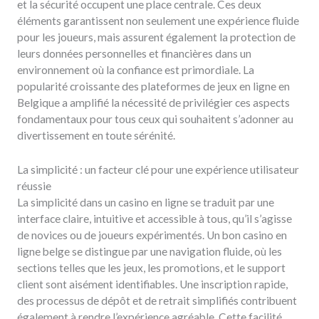
et la sécurité occupent une place centrale. Ces deux
éléments garantissent non seulement une expérience fluide
pour les joueurs, mais assurent également la protection de
leurs données personnelles et financières dans un
environnement où la confiance est primordiale. La
popularité croissante des plateformes de jeux en ligne en
Belgique a amplifié la nécessité de privilégier ces aspects
fondamentaux pour tous ceux qui souhaitent s’adonner au
divertissement en toute sérénité.
La simplicité : un facteur clé pour une expérience utilisateur
réussie
La simplicité dans un casino en ligne se traduit par une
interface claire, intuitive et accessible à tous, qu’il s’agisse
de novices ou de joueurs expérimentés. Un bon casino en
ligne belge se distingue par une navigation fluide, où les
sections telles que les jeux, les promotions, et le support
client sont aisément identifiables. Une inscription rapide,
des processus de dépôt et de retrait simplifiés contribuent
également à rendre l’expérience agréable. Cette facilité