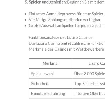
Spielen und genießen:
Beginnen Sie mit dem 
Einfacher Anmeldeprozess für neue Spieler.
Vielfältige Zahlungsmethoden verfügbar.
Große Auswahl an Spielen für jeden Gesch
Funktionsanalyse des Lizaro Casinos
Das Lizaro Casino bietet zahlreiche Funktion
Merkmale des Casinos mit Wettbewerbern v
Merkmal
Lizaro Ca
Spielauswahl
Über 2.000 Spiele
Sicherheit
Top-Sicherheitss
Benutzererfahrung
Intuitive Oberflä