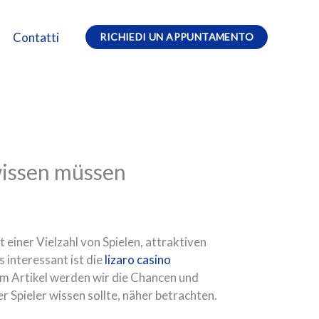
Contatti
RICHIEDI UN APPUNTAMENTO
 wissen müssen
 einer Vielzahl von Spielen, attraktiven
 interessant ist die
lizaro casino
sem Artikel werden wir die Chancen und
r Spieler wissen sollte, näher betrachten.