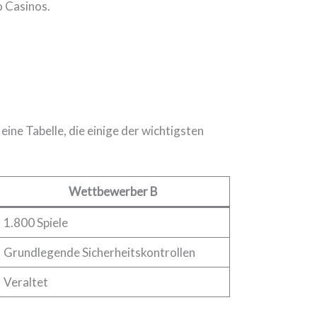
o Casinos.
eine Tabelle, die einige der wichtigsten
Wettbewerber B
1.800 Spiele
Grundlegende Sicherheitskontrollen
Veraltet