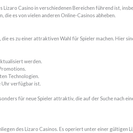
as Lizaro Casino in verschiedenen Bereichen führend ist, insb
n, die es von vielen anderen Online-Casinos abheben.
, die es zu einer attraktiven Wahl für Spieler machen. Hier si
ktualisiert werden.
Promotions.
ten Technologien.
 Uhr verfügbar ist.
onders für neue Spieler attraktiv, die auf der Suche nach e
Anliegen des Lizaro Casinos. Es operiert unter einer gültigen 