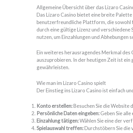
Allgemeine Übersicht über das Lizaro Casin
Das Lizaro Casino bietet eine breite Palette
benutzerfreundliche Plattform, die sowohl f
durch eine gültige Lizenz und verschiedene
nutzen, um Einzahlungen und Abhebungen sc
Ein weiteres herausragendes Merkmal des Ca
auszuprobieren. In der heutigen Zeit ist ein
gewährleisten.
Wie man im Lizaro Casino spielt
Der Einstieg ins Lizaro Casino ist einfach un
Konto erstellen:
Besuchen Sie die Website de
Persönliche Daten eingeben:
Geben Sie alle
Einzahlung tätigen:
Wählen Sie eine der ver
Spielauswahl treffen:
Durchstöbern Sie die v