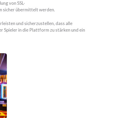
dung von SSL-
n sicher übermittelt werden.
eisten und sicherzustellen, dass alle
Spieler in die Plattform zu stärken und ein