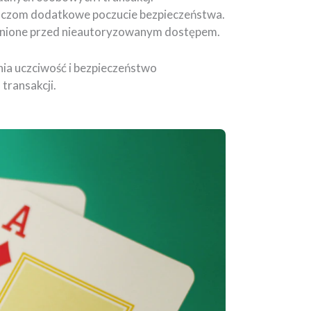
raczom dodatkowe poczucie bezpieczeństwa.
hronione przed nieautoryzowanym dostępem.
ia uczciwość i bezpieczeństwo
transakcji.