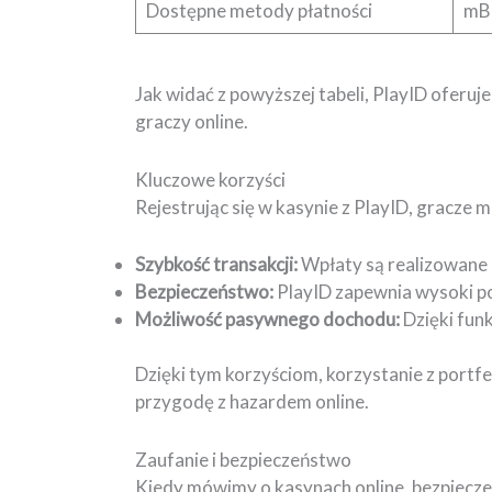
Dostępne metody płatności
mBa
Jak widać z powyższej tabeli, PlayID oferu
graczy online.
Kluczowe korzyści
Rejestrując się w kasynie z PlayID, gracze 
Szybkość transakcji:
Wpłaty są realizowane 
Bezpieczeństwo:
PlayID zapewnia wysoki p
Możliwość pasywnego dochodu:
Dzięki fun
Dzięki tym korzyściom, korzystanie z portfe
przygodę z hazardem online.
Zaufanie i bezpieczeństwo
Kiedy mówimy o kasynach online, bezpieczeń