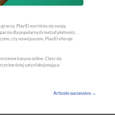
gracza. PlayID wyróżnia się swoją
parciu dla popularnych metod płatności,
raczem, czy nowicjuszem, PlayID oferuje
oczesne kasyna online. Ciesz się
zcze bardziej satysfakcjonująca.
Articolo successivo
→