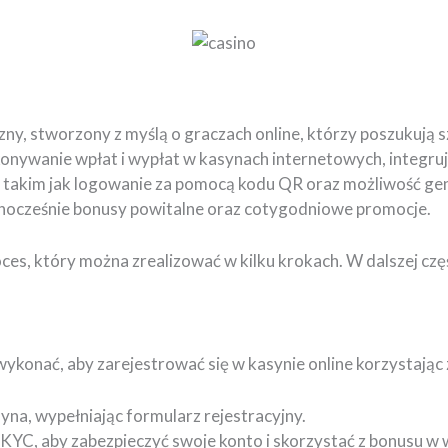
ny, stworzony z myślą o graczach online, którzy poszukują s
onywanie wpłat i wypłat w kasynach internetowych, integrują
jom takim jak logowanie za pomocą kodu QR oraz możliwość 
jednocześnie bonusy powitalne oraz cotygodniowe promocje.
roces, który można zrealizować w kilku krokach. W dalszej c
ykonać, aby zarejestrować się w kasynie online korzystając 
syna, wypełniając formularz rejestracyjny.
 KYC, aby zabezpieczyć swoje konto i skorzystać z bonusu w