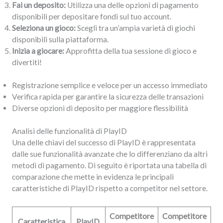
Fai un deposito:
Utilizza una delle opzioni di pagamento
disponibili per depositare fondi sul tuo account.
Seleziona un gioco:
Scegli tra un’ampia varietà di giochi
disponibili sulla piattaforma.
Inizia a giocare:
Approfitta della tua sessione di gioco e
divertiti!
Registrazione semplice e veloce per un accesso immediato
Verifica rapida per garantire la sicurezza delle transazioni
Diverse opzioni di deposito per maggiore flessibilità
Analisi delle funzionalità di PlayID
Una delle chiavi del successo di PlayID è rappresentata
dalle sue funzionalità avanzate che lo differenziano da altri
metodi di pagamento. Di seguito è riportata una tabella di
comparazione che mette in evidenza le principali
caratteristiche di PlayID rispetto a competitor nel settore.
Competitore
Competitore
Caratteristica
PlayID