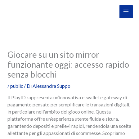
Vai
al
contenuto
Giocare su un sito mirror
funzionante oggi: accesso rapido
senza blocchi
/
public
/ Di
Alessandra Suppo
Il PlayID rappresenta un’innovativa e-wallet e gateway di
pagamento pensato per semplificare le transazioni digitali,
in particolare nell’ambito del gioco online. Questa
piattaforma offre un’esperienza utente fluida e sicura,
garantendo depositi e prelievi rapidi, rendendola una scelta
allettante per gli appassionati di scommesse. Scopriamo