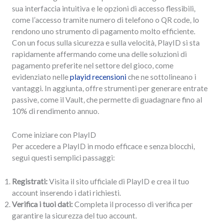
sua interfaccia intuitiva e le opzioni di accesso flessibili,
come l’accesso tramite numero di telefono o QR code, lo
rendono uno strumento di pagamento molto efficiente.
Con un focus sulla sicurezza e sulla velocità, PlayID si sta
rapidamente affermando come una delle soluzioni di
pagamento preferite nel settore del gioco, come
evidenziato nelle
playid recensioni
che ne sottolineano i
vantaggi. In aggiunta, offre strumenti per generare entrate
passive, come il Vault, che permette di guadagnare fino al
10% di rendimento annuo.
Come iniziare con PlayID
Per accedere a PlayID in modo efficace e senza blocchi,
segui questi semplici passaggi:
Registrati:
Visita il sito ufficiale di PlayID e crea il tuo
account inserendo i dati richiesti.
Verifica i tuoi dati:
Completa il processo di verifica per
garantire la sicurezza del tuo account.