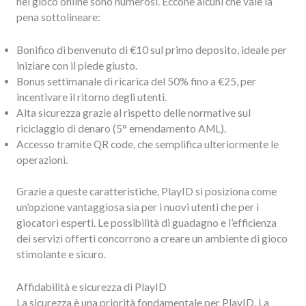
nel gioco online sono numerosi. Eccone alcuni che vale la
pena sottolineare:
Bonifico di benvenuto di €10 sul primo deposito, ideale per
iniziare con il piede giusto.
Bonus settimanale di ricarica del 50% fino a €25, per
incentivare il ritorno degli utenti.
Alta sicurezza grazie al rispetto delle normative sul
riciclaggio di denaro (5° emendamento AML).
Accesso tramite QR code, che semplifica ulteriormente le
operazioni.
Grazie a queste caratteristiche, PlayID si posiziona come
un’opzione vantaggiosa sia per i nuovi utenti che per i
giocatori esperti. Le possibilità di guadagno e l’efficienza
dei servizi offerti concorrono a creare un ambiente di gioco
stimolante e sicuro.
Affidabilità e sicurezza di PlayID
La sicurezza è una priorità fondamentale per PlayID. La