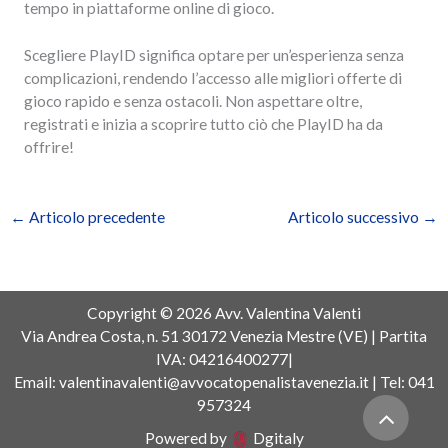
tempo in piattaforme online di gioco.
Scegliere PlayID significa optare per un’esperienza senza
complicazioni, rendendo l’accesso alle migliori offerte di
gioco rapido e senza ostacoli. Non aspettare oltre,
registrati e inizia a scoprire tutto ciò che PlayID ha da
offrire!
←
Articolo precedente
Articolo successivo
→
Copyright © 2026 Avv. Valentina Valenti
Via Andrea Costa, n. 51 30172 Venezia Mestre (VE) | Partita
IVA: 04216400277|
Email: valentinavalenti@avvocatopenalistavenezia.it | Tel: 041
957324
Powered by
Dgitaly