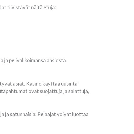
t tiivistävät näitä etuja:
a ja pelivalikoimansa ansiosta.
ittyvät asiat. Kasino käyttää uusinta
utapahtumat ovat suojattuja ja salattuja,
ja ja satunnaisia. Pelaajat voivat luottaa