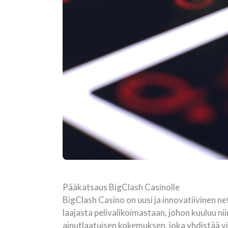
Pääkatsaus BigClash Casinolle
BigClash Casino on uusi ja innovatiivinen ne
laajasta pelivalikoimastaan, johon kuuluu nii
ainutlaatuisen kokemuksen, joka yhdistää vi