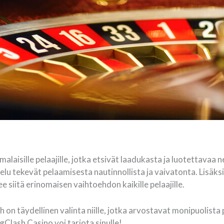
aisille pelaajille, jotka etsivät laadukasta ja luotettavaa ne
lu tekevät pelaamisesta nautinnollista ja vaivatonta. Lisäksi
siitä erinomaisen vaihtoehdon kaikille pelaajille.
on täydellinen valinta niille, jotka arvostavat monipuolista 
gClash Casino voi tarjota sinulle!