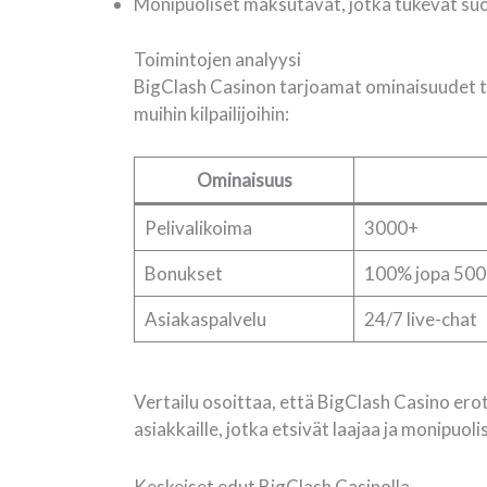
Monipuoliset maksutavat, jotka tukevat suom
Toimintojen analyysi
BigClash Casinon tarjoamat ominaisuudet te
muihin kilpailijoihin:
Ominaisuus
Pelivalikoima
3000+
Bonukset
100% jopa 500 
Asiakaspalvelu
24/7 live-chat
Vertailu osoittaa, että BigClash Casino ero
asiakkaille, jotka etsivät laajaa ja monipuol
Keskeiset edut BigClash Casinolla