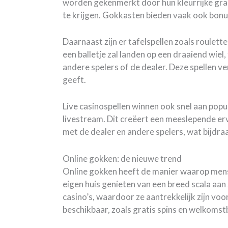
worden gekenmerkt door hun kleurrijke grap
te krijgen. Gokkasten bieden vaak ook bonus
Daarnaast zijn er tafelspellen zoals roulet
een balletje zal landen op een draaiend wiel
andere spelers of de dealer. Deze spellen v
geeft.
Live casinospellen winnen ook snel aan popul
livestream. Dit creëert een meeslepende erv
met de dealer en andere spelers, wat bijdra
Online gokken: de nieuwe trend
Online gokken heeft de manier waarop mense
eigen huis genieten van een breed scala aan
casino’s, waardoor ze aantrekkelijk zijn vo
beschikbaar, zoals gratis spins en welkoms