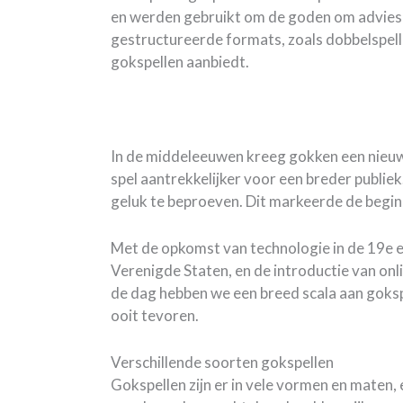
en werden gebruikt om de goden om advies o
gestructureerde formats, zoals dobbelspellen
gokspellen aanbiedt.
In de middeleeuwen kreeg gokken een nieuwe
spel aantrekkelijker voor een breder publ
geluk te beproeven. Dit markeerde de begin
Met de opkomst van technologie in de 19e 
Verenigde Staten, en de introductie van onl
de dag hebben we een breed scala aan gokspe
ooit tevoren.
Verschillende soorten gokspellen
Gokspellen zijn er in vele vormen en maten, 