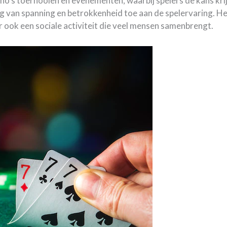
o’s toernooien en evenementen, waarbij spelers de kans kri
aag van spanning en betrokkenheid toe aan de spelervaring. H
 ook een sociale activiteit die veel mensen samenbrengt.