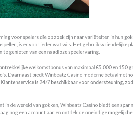
ing voor spelers die op zoek zijn naar variëteiten in hun g
ospellen, is er voor ieder wat wils. Het gebruiksvriendelijk
en te genieten van een naadloze speelervaring.
antrekkelijke welkomstbonus van maximaal €5.000 en 150 gra
sico’s. Daarnaast biedt Winbeatz Casino moderne betaalmetho
s. Klantenservice is 24/7 beschikbaar voor ondersteuning, zo
bent in de wereld van gokken, Winbeatz Casino biedt een spa
daag nog een account aan en ontdek de oneindige mogelijkhede