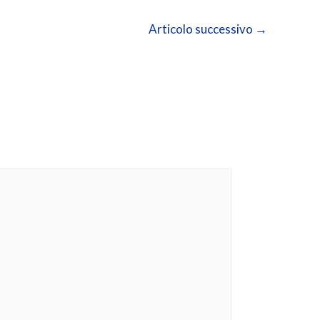
Articolo successivo
→