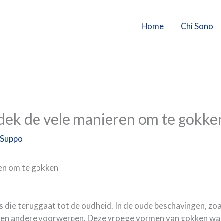
Home
Chi Sono
tdek de vele manieren om te gokke
 Suppo
ren om te gokken
is die teruggaat tot de oudheid. In de oude beschavingen, z
 en andere voorwerpen. Deze vroege vormen van gokken ware