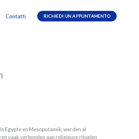
Contatti
RICHIEDI UN APPUNTAMENTO
n
oals Egypte en Mesopotamië, werden al
n vaak verbonden aan religieuze rituelen