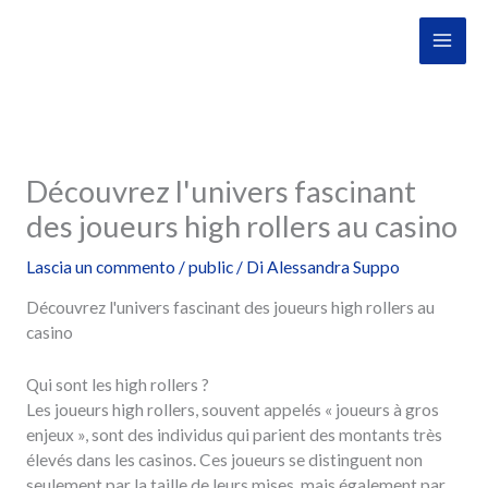
Vai
al
contenuto
Découvrez l'univers fascinant
des joueurs high rollers au casino
Lascia un commento
/
public
/ Di
Alessandra Suppo
Découvrez l'univers fascinant des joueurs high rollers au
casino
Qui sont les high rollers ?
Les joueurs high rollers, souvent appelés « joueurs à gros
enjeux », sont des individus qui parient des montants très
élevés dans les casinos. Ces joueurs se distinguent non
seulement par la taille de leurs mises, mais également par