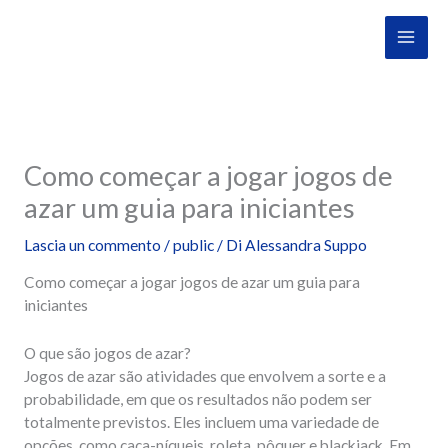
Vai
al
contenuto
Como começar a jogar jogos de
azar um guia para iniciantes
Lascia un commento
/
public
/ Di
Alessandra Suppo
Como começar a jogar jogos de azar um guia para
iniciantes
O que são jogos de azar?
Jogos de azar são atividades que envolvem a sorte e a
probabilidade, em que os resultados não podem ser
totalmente previstos. Eles incluem uma variedade de
opções, como caça-níqueis, roleta, pôquer e blackjack. Em