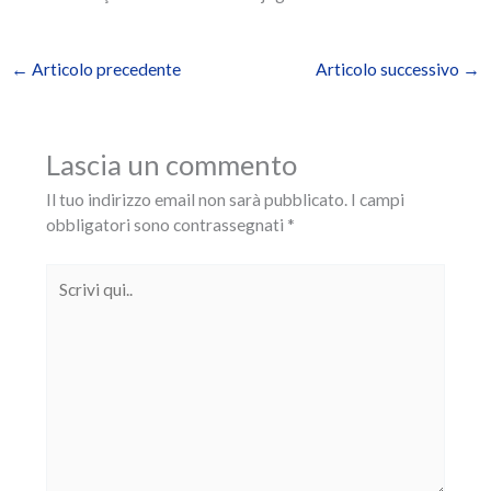
←
Articolo precedente
Articolo successivo
→
Lascia un commento
Il tuo indirizzo email non sarà pubblicato.
I campi
obbligatori sono contrassegnati
*
Scrivi
qui..