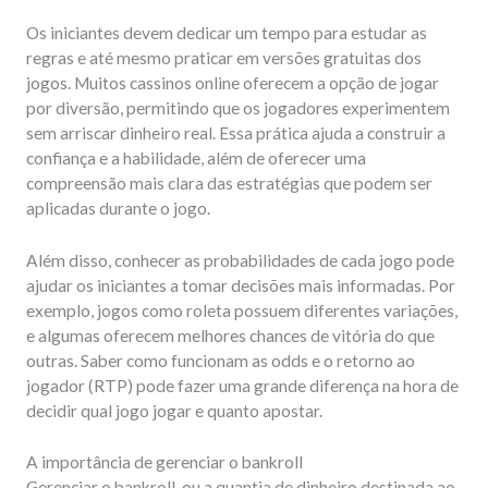
Os iniciantes devem dedicar um tempo para estudar as
regras e até mesmo praticar em versões gratuitas dos
jogos. Muitos cassinos online oferecem a opção de jogar
por diversão, permitindo que os jogadores experimentem
sem arriscar dinheiro real. Essa prática ajuda a construir a
confiança e a habilidade, além de oferecer uma
compreensão mais clara das estratégias que podem ser
aplicadas durante o jogo.
Além disso, conhecer as probabilidades de cada jogo pode
ajudar os iniciantes a tomar decisões mais informadas. Por
exemplo, jogos como roleta possuem diferentes variações,
e algumas oferecem melhores chances de vitória do que
outras. Saber como funcionam as odds e o retorno ao
jogador (RTP) pode fazer uma grande diferença na hora de
decidir qual jogo jogar e quanto apostar.
A importância de gerenciar o bankroll
Gerenciar o bankroll, ou a quantia de dinheiro destinada ao