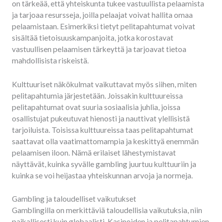
on tärkeää, että yhteiskunta tukee vastuullista pelaamista
ja tarjoaa resursseja, joilla pelaajat voivat hallita omaa
pelaamistaan. Esimerkiksi tietyt pelitapahtumat voivat
sisältää tietoisuuskampanjoita, jotka korostavat
vastuullisen pelaamisen tärkeyttä ja tarjoavat tietoa
mahdollisista riskeistä.
Kulttuuriset näkökulmat vaikuttavat myös siihen, miten
pelitapahtumia järjestetään. Joissakin kulttuureissa
pelitapahtumat ovat suuria sosiaalisia juhlia, joissa
osallistujat pukeutuvat hienosti ja nauttivat ylellisistä
tarjoiluista. Toisissa kulttuureissa taas pelitapahtumat
saattavat olla vaatimattomampia ja keskittyä enemmän
pelaamisen iloon. Nämä erilaiset lähestymistavat
näyttävät, kuinka syvälle gambling juurtuu kulttuuriin ja
kuinka se voi heijastaa yhteiskunnan arvoja ja normeja.
Gambling ja taloudelliset vaikutukset
Gamblingilla on merkittäviä taloudellisia vaikutuksia, niin
paikallisesti kuin globaalisti. Kasinoiden ja pelitapahtumien