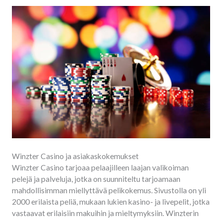
Winzter Casino ja asiakaskokemukset
Winzter Casino tarjoaa pelaajilleen laajan valikoiman
pelejä ja palveluja, jotka on suunniteltu tarjoamaan
mahdollisimman miellyttävä pelikokemus. Sivustolla on yli
2000 erilaista peliä, mukaan lukien kasino- ja livepelit, jotka
vastaavat erilaisiin makuihin ja mieltymyksiin. Winzterin